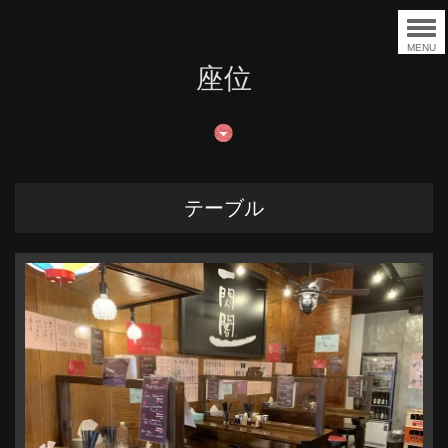
MENU
座位
テーブル