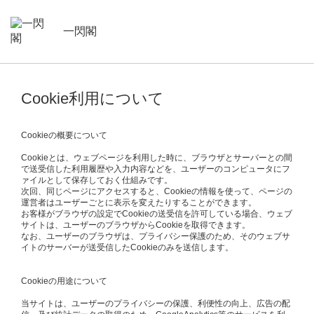
一閃閣
Cookie利用について
Cookieの概要について
Cookieとは、ウェブページを利用した時に、ブラウザとサーバーとの間
で送受信した利用履歴や入力内容などを、ユーザーのコンピュータにフ
ァイルとして保存しておく仕組みです。
次回、同じページにアクセスすると、Cookieの情報を使って、ページの
運営者はユーザーごとに表示を変えたりすることができます。
お客様がブラウザの設定でCookieの送受信を許可している場合、ウェブ
サイトは、ユーザーのブラウザからCookieを取得できます。
なお、ユーザーのブラウザは、プライバシー保護のため、そのウェブサ
イトのサーバーが送受信したCookieのみを送信します。
Cookieの用途について
当サイトは、ユーザーのプライバシーの保護、利便性の向上、広告の配